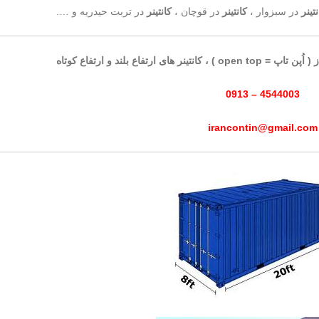
نتینر
در سبزوار ،
کانتینر
در قوچان ،
کانتینر
در تربت حیدریه و ….
4544003 – 0913
irancontin@gmail.com