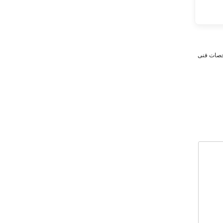
ات فنی