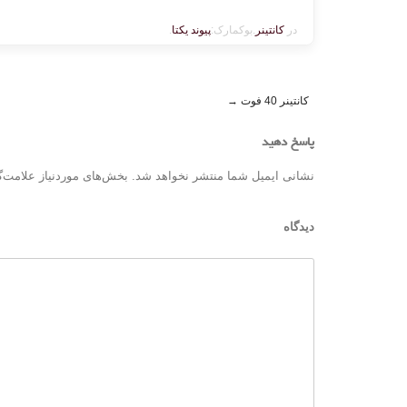
در
کانتینر
.بوکمارک:
پیوند یکتا
.
کانتینر 40 فوت
→
Post navigation
پاسخ دهید
نشانی ایمیل شما منتشر نخواهد شد.
بخش‌های موردنیاز علامت‌گ
دیدگاه