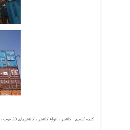
کلمه کلیدی : کانتینر ، انواع کانتینر ، کانتینرهای 20 فوت ، فروش کانتینر سایز 20 فوت ، کانتینر در مشهد ، فروش کانتینر ، خرید کانتینر