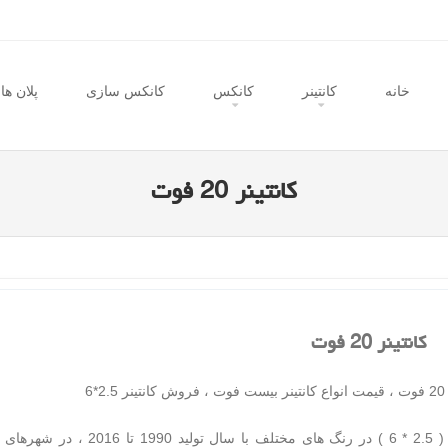
خانه
SKIP TO CO
کانتینر
کانکس
کانکس سازی
پلان ها
کانتینر 20 فوت
کانتینر 20 فوت
مشهد کانتین ارائه دهنده انواع کانتینر در سایز 20 فوت ( 2.5 * 6 ) در رنگ های مختلف با سال ت