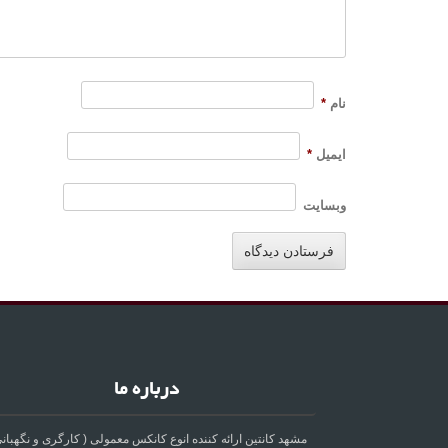
نام
*
ایمیل
*
وبسایت
درباره ما
مشهد کانتین ارائه کننده انوع کانکس معمولی ( کارگری و نگهبانی