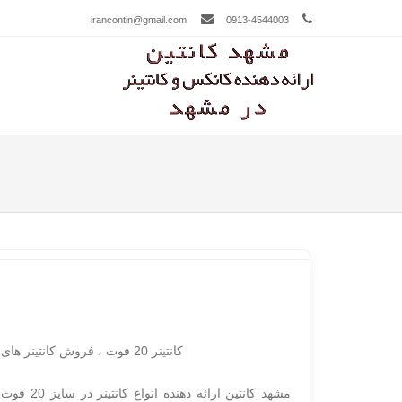
irancontin@gmail.com
0913-4544003
فهرست
NTENT
کانتینر 20 فوت ، فروش کانتینر های 20 فوت ، قیمت انواع کانتینر بیست فوت ، فروش کانتینر 2.5*6